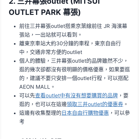
2. 三井幕張outlet (
MITSUI
OUTLET PARK 幕張
)
前往三井幕張outlet搭乘京葉線前往 JR 海濱幕
張站，一出站就可以看到。
離東京車站大約30分鐘的車程，東京自由行
中，交通非常方便的outliet
個人的體驗，三井幕張outlet的品牌雖然不少，
逛的幾次卻都沒有很明顯的價格優惠，如果要逛
的，建議不要只安排一個outlet行程，可以搭配
AEON MALL。
可以先
查看outlet中有沒有想要購買的品牌
，要
逛的，也可以在這邊
領取三井outlet的優惠券
。
這邊有收集整理的
日本自由行購物優惠
，可以參
考