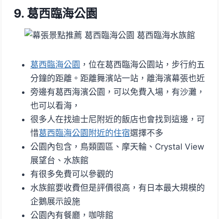
9. 葛西臨海公園
葛西臨海公園
，位在葛西臨海公園站，步行約五
分鐘的距離。距離舞濱站一站，離海濱幕張也近
旁邊有葛西海濱公園，可以免費入場，有沙灘，
也可以看海，
很多人在找迪士尼附近的飯店也會找到這邊，可
惜
葛西臨海公園附近的住宿
選擇不多
公園內包含，鳥類園區、摩天輪、Crystal View
展望台、水族館
有很多免費可以參觀的
水族館要收費但是評價很高，有日本最大規模的
企鵝展示設施
公園內有餐廳，咖啡館