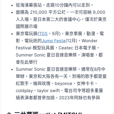
從海濱幕張站，走路10分鐘內可以走到。
面積為 210,000 平方公尺，一次可容納 9,000
人入場，是日本第二大的會議中心，僅次於東京
國際展示場
東京電玩展(
TGS
，9月)，東京車展，動漫、電
影、電玩迷的
Jump Festa
(12月)，Wonder
Festival 模型玩具展，Ceatec 日本電子展，
Summer Sonic 夏日音速音樂祭，演唱會，都
會在此舉行
Summer Sonic 夏日音速音樂祭，通常在8月中
舉辦，東京和大阪各有一天，到場的歌手都是當
紅歌手，槍與玫瑰、beyonce、女神卡卡、
coldplay、taylor swift、電台司令等超多重量
級表演者都曾參加過，2023年阿妹也有參與