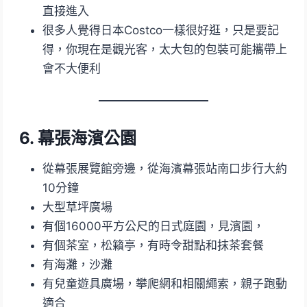
直接進入
很多人覺得日本Costco一樣很好逛，只是要記
得，你現在是觀光客，太大包的包裝可能攜帶上
會不大便利
6. 幕張海濱公園
從幕張展覽館旁邊，從海濱幕張站南口步行大約
10分鐘
大型草坪廣場
有個16000平方公尺的日式庭園，見濱園，
有個茶室，松籟亭，有時令甜點和抹茶套餐
有海灘，沙灘
有兒童遊具廣場，攀爬網和相關繩索，親子跑動
適合