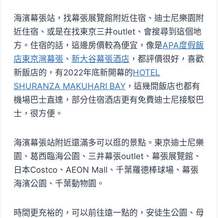
海濱幕張站，找幕張展覽館附近住宿、迪士尼樂園附
近住宿、或是在找東京三井outlet、會搜尋到這個地
方。住宿的話，這邊房價較為便宜，像是
APA度假飯
店東京灣幕張
、
新大谷幕張酒店
，都評價很好，喜歡
新飯店的，有2022年底新開幕的
HOTEL
SHURANZA MAKUHARI BAY
，這幾間飯店也都有
機場巴士直達，部分住宿酒店更有免費迪士尼接駁巴
士，很方便。
海濱幕張站附近還滿多可以逛的景點。東京迪士尼樂
園、葛西臨海公園、三井幕張outlet、幕張展覽館、
日本Costco、AEON Mall、千葉羅德棒球場、幕張
海濱公園、千葉動物園。
時間更充裕的，可以前往遠一點的，安徒生公園、母