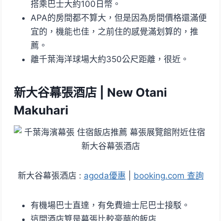
搭乘巴士大約100日幣。
APA的房間都不算大，但是因為房間價格還滿便
宜的，機能也佳，之前住的感覺滿划算的，推
薦。
離千葉海洋球場大約350公尺距離，很近。
新大谷幕張酒店 | New Otani
Makuhari
新大谷幕張酒店 :
agoda優惠
|
booking.com 查詢
有機場巴士直達，有免費迪士尼巴士接駁。
這間酒店算是幕張比較豪華的飯店