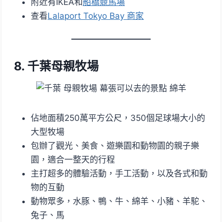
附近有IKEA和
船橋競馬場
查看
Lalaport Tokyo Bay 商家
8. 千葉母親牧場
佔地面積250萬平方公尺，350個足球場大小的
大型牧場
包辦了觀光、美食、遊樂園和動物園的親子樂
園，適合一整天的行程
主打超多的體驗活動，手工活動，以及各式和動
物的互動
動物眾多，水豚、鴨、牛、綿羊、小豬、羊駝、
兔子、馬