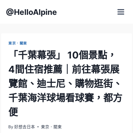
Skip
@HelloAlpine
to
content
東京．關東
「千葉幕張」 10個景點，
4間住宿推薦｜前往幕張展
覽館、迪士尼、購物逛街、
千葉海洋球場看球賽，都方
便
By
好想去日本
東京．關東