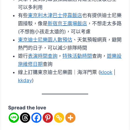
可以多利用
有些
東京利木津巴士停靠飯店
也有提供迪士尼樂
園接駁，像是
新宿京王廣場飯店
，不想走太多路
(不想抱小孩走太遠的)，可以考慮
東京迪士尼樂園人數預估
、天氣預報網頁，避開
熱門的日子，可以減少排隊時間
遊行
表演時間查詢
，
特殊活動時間
查詢，
遊樂設
施維修日期
查詢
線上訂購東京迪士尼樂園｜海洋門票 (
klook
|
kkday
)
Spread the love