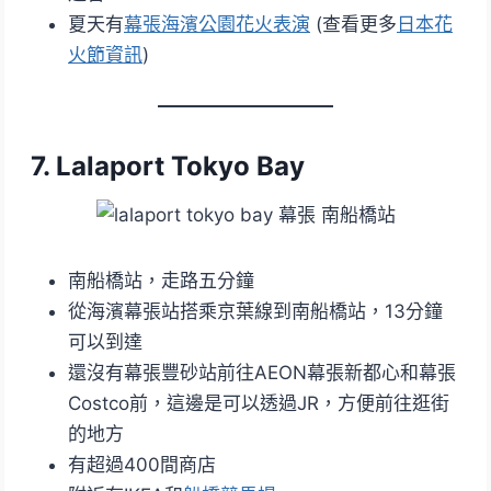
夏天有
幕張海濱公園花火表演
(查看更多
日本花
火節資訊
)
7. Lalaport Tokyo Bay
南船橋站，走路五分鐘
從海濱幕張站搭乘京葉線到南船橋站，13分鐘
可以到達
還沒有幕張豐砂站前往AEON幕張新都心和幕張
Costco前，這邊是可以透過JR，方便前往逛街
的地方
有超過400間商店