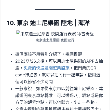
10. 東京 迪士尼樂園 陸地 | 海洋
東京迪士尼樂園 夜間遊行
這個應該不用特別介紹了，幾個提醒
2023/7/26之後，可以用迪士尼樂園的APP去抽
選，
免費的快速通關遊樂設施
，把門票的QR
code掃進去，就可以把同行一起申請，使用這
個可以節省不少時間
一般來說，如果從東京市區前往迪士尼樂園，建
議避開東京車站轉乘，可以透過八丁堀站或是你
方便的轉乘地點，可以省體力，少走一些路。
文章中提到的幕張推薦飯店有迪士尼接駁巴士，