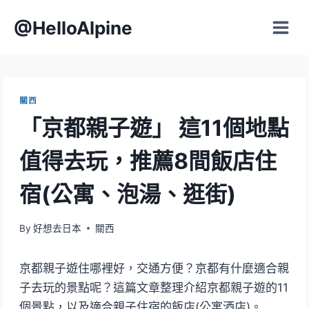
Skip
@HelloAlpine
to
content
關西
「京都親子遊」 這11個地點
值得去玩，推薦8間飯店住
宿(公寓、泡湯、逛街)
By
好想去日本
關西
京都親子遊住哪裡好，交通方便？京都有什麼適合親
子去玩的景點呢？這篇文章整理介紹京都親子遊的11
個景點，以及適合親子住宿的飯店(公寓酒店)。