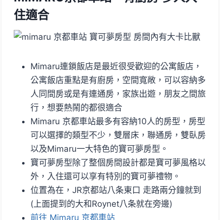
住適合
Mimaru連鎖飯店是最近很受歡迎的公寓飯店，
公寓飯店重點是有廚房，空間寬敞，可以容納多
人同間房或是有連通房，家族出遊，朋友之間旅
行，想要熱鬧的都很適合
Mimaru 京都車站最多有容納10人的房型，房型
可以選擇的類型不少，雙層床，聯通房，雙臥房
以及Mimaru一大特色的寶可夢房型。
寶可夢房型除了整個房間設計都是寶可夢風格以
外，入住還可以享有特別的寶可夢禮物。
位置為在，JR京都站八条東口 走路兩分鐘就到
(上面提到的大和Roynet八条就在旁邊)
前往 Mimaru 京都車站