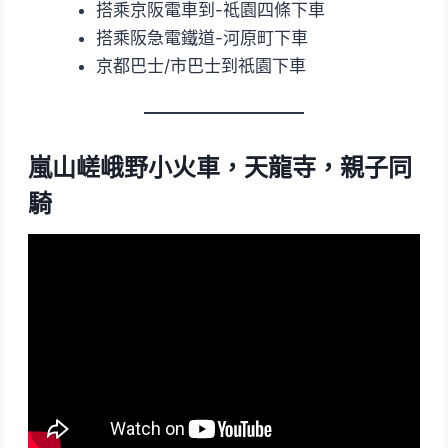
搭乘京阪電車到-祗園四條下車
搭乘阪急電鐵道-河原町下車
京都巴士/市巴士到祇園下車
嵐山嵯峨野小火車，天龍寺，親子同
騎