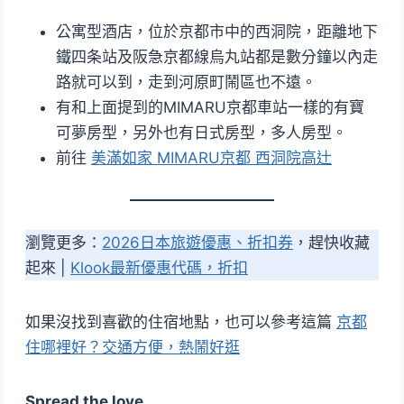
公寓型酒店，位於京都市中的西洞院，距離地下
鐵四条站及阪急京都線烏丸站都是數分鐘以內走
路就可以到，走到河原町鬧區也不遠。
有和上面提到的MIMARU京都車站一樣的有寶
可夢房型，另外也有日式房型，多人房型。
前往
美滿如家 MIMARU京都 西洞院高辻
瀏覽更多：
2026日本旅遊優惠、折扣券
，趕快收藏
起來 |
Klook最新優惠代碼，折扣
如果沒找到喜歡的住宿地點，也可以參考這篇
京都
住哪裡好？交通方便，熱鬧好逛
Spread the love