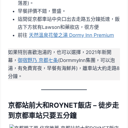
落差)。
早餐評價不錯，豐盛。
這間從京都車站中央口出去走路五分鐘抵達，飯
店下方就有Lawson和藥妝店，很方便
前往
天然溫泉花螢之湯 Dormy Inn Premium
如果特別喜歡泡湯的，也可以選擇，2021年新開
幕，
御宿野乃 京都七条
(DormmyInn集團，可以泡
湯，有免費宵夜，早餐有海鮮丼)，離車站大約走路8
分鐘。
京都站前大和ROYNET飯店 – 徒步走
到京都車站只要五分鐘