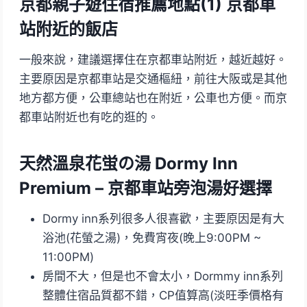
京都親子遊住宿推薦地點(1) 京都車
站附近的飯店
一般來說，建議選擇住在京都車站附近，越近越好。
主要原因是京都車站是交通樞紐，前往大阪或是其他
地方都方便，公車總站也在附近，公車也方便。而京
都車站附近也有吃的逛的。
天然溫泉花蛍の湯 Dormy Inn
Premium – 京都車站旁泡湯好選擇
Dormy inn系列很多人很喜歡，主要原因是有大
浴池(花螢之湯)，免費宵夜(晚上9:00PM ~
11:00PM)
房間不大，但是也不會太小，Dormmy inn系列
整體住宿品質都不錯，CP值算高(淡旺季價格有