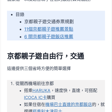
目錄
京都親子遊交通券票規劃
11個京都親子遊推薦景點
6 間京都親子遊飯店推薦
京都親子遊自由行，交通
這邊提供三個省時方便的簡單選擇
從關西機場前往京都
搭乘
HARUKA
，速度快，直達，可搭配
ICOCA IC卡
購買
如果住宿在
機場巴士直達的京都飯店
的，就
選擇
搭乘利木津巴士