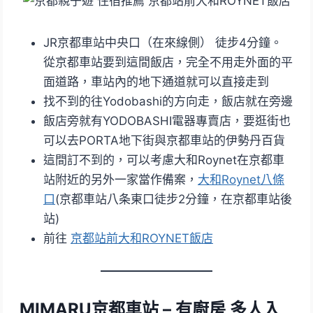
JR京都車站中央口（在來線側） 徒步4分鐘。
從京都車站要到這間飯店，完全不用走外面的平
面道路，車站內的地下通道就可以直接走到
找不到的往Yodobashi的方向走，飯店就在旁邊
飯店旁就有YODOBASHI電器專賣店，要逛街也
可以去PORTA地下街與京都車站的伊勢丹百貨
這間訂不到的，可以考慮大和Roynet在京都車
站附近的另外一家當作備案，
大和Roynet八條
口
(京都車站八条東口徒步2分鐘，在京都車站後
站)
前往
京都站前大和ROYNET飯店
MIMARU京都車站 – 有廚房 多人入