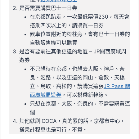
是否需要購買巴士一日券
在京都趴趴走，一次最低票價230，每天會
搭乘四次以上的，請購買一日券
候車位置附近的樑柱旁，會有巴士一日券的
自動販售機可以購買
是否有要前往其他更遠的地區 – JR關西廣域周
遊券
不只想待在京都，也想去大阪、神戶、奈
良、姬路，以及更遠的岡山、倉敷、天橋
立、鳥取、高松的，請購買這張
JR Pass 關
西廣域周遊券
，可以搭乘新幹線。
只想在京都、大阪、奈良的，不需要購買這
個
其他就刷ICOCA，真的累的話，京都市中心，
搭乘計程車也是可行，不貴。