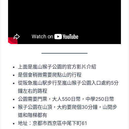
上面是嵐山猴子公園的官方影片介紹
是個會稍微需要爬點山的行程
從阪急嵐山駅步行至嵐山猴子公園入口處約5分
鐘左右的路程
公園需要門票，大人550日幣，中學250日幣
猴子公園在山頂，大約要爬個30分鐘，山間步
道和階梯都有
地址：京都市西京區中尾下町61