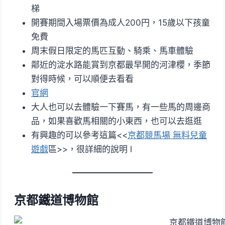
梯
開賽期間入場票價為成人200円，15歲以下孩童
免費
周末假日限定的馬匹互動、騎乘、馬車體驗
鄰近的淀水路能賞到京都最早開的河津櫻，季節
對得時候，可以順便去看看
官網
大人也可以去體驗一下賽馬，有一些馬的周邊商
品，如果喜歡馬相關的小東西，也可以去逛逛
有興趣的可以參考這篇<<
京都競馬場 無料兒童
遊戲
區>>，很詳細的說明 l
京都鐵道博物館