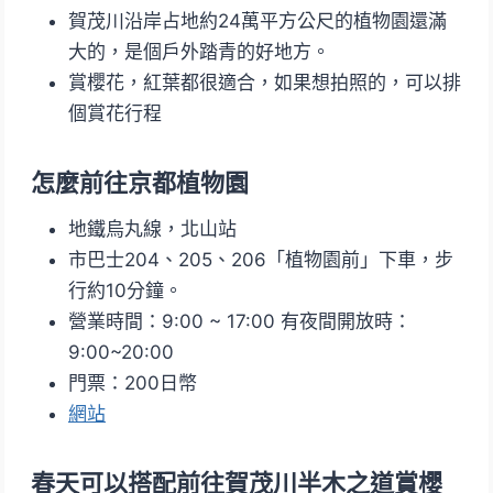
賀茂川沿岸占地約24萬平方公尺的植物園還滿
大的，是個戶外踏青的好地方。
賞櫻花，紅葉都很適合，如果想拍照的，可以排
個賞花行程
怎麼前往京都植物園
地鐵烏丸線，北山站
市巴士204、205、206「植物園前」下車，步
行約10分鐘。
營業時間：9:00 ~ 17:00 有夜間開放時：
9:00~20:00
門票：200日幣
網站
春天可以搭配前往
賀茂川
半木之道賞櫻