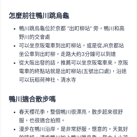
怎麼前往鴨川跳烏龜
鴨川跳烏龜位於京都 “出町柳站” 旁，鴨川和高
野川的交會處
可以坐京阪電車到出町柳站，或是從JR京都站
坐公車到出町柳，走路大約3分鐘可以到達
從大阪出發的話，推薦可以坐京阪電車來，京阪
電車的終點站就是出町柳站(五號出口處)，沿途
可以玩稻荷神社、清水寺
鴨川適合散步嗎
春天櫻花季，整個鴨川很漂亮，散步起來很舒
服，也很適合拍照。
漫步在鴨川沿岸，是非常舒服，愜意的。天氣好