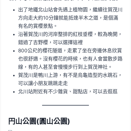
出了地鐵北山站會先遇上植物園，繼續往賀茂川
方向走大約10分鐘就能抵達半木之道，是個滿
有名的賞櫻景點。
沿著賀茂川的河岸整排的紅枝垂櫻，較為晚開，
錯過了吉野櫻，可以選擇這裡
800公尺的櫻花隧道，走累了坐在旁邊休息欣賞
也很舒適。沒有櫻花的時候，也有人會當散步路
線，有的人甚至會慢慢步行到上賀茂神社。
賀茂川是鴨川上游，有不是烏龜造型的水跳石，
可以讓小朋友跳跳走走
北川站附近有不少雜貨、甜點店，可以去逛逛
円山公園(圓山公園)