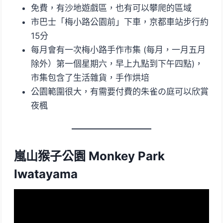
免費，有沙地遊戲區，也有可以攀爬的區域
市巴士「梅小路公園前」下車，京都車站步行約
15分
每月會有一次梅小路手作市集 (每月，一月五月
除外）第一個星期六，早上九點到下午四點)，
市集包含了生活雜貨，手作烘培
公園範圍很大，有需要付費的朱雀の庭可以欣賞
夜楓
嵐山猴子公園 Monkey Park
Iwatayama