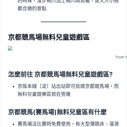
的時候，漫步鴨川加上鴨川跳烏龜，是大人小孩
都合適的景點
京都競馬場無料兒童遊戲區
from 
怎麼前往 京都競馬場無料兒童遊戲區?
京阪本線〔淀〕站出站即可抵達京都競馬場，而
無料兒童遊樂區就在旁邊
京都競馬(賽馬場)無料兒童區有什麼
賽馬場沒比賽時免費使用，有大型彈跳床、溜滑