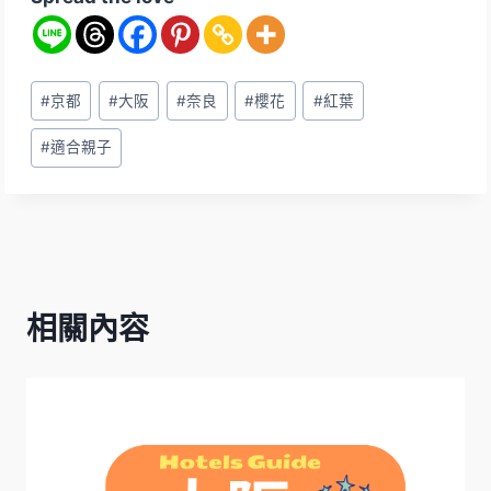
Post
#
京都
#
大阪
#
奈良
#
櫻花
#
紅葉
Tags:
#
適合親子
相關內容