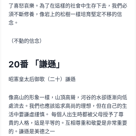
了喜怒哀樂。為了在這樣的社會中生存下去，我們必
須不斷修養，像岩上的松樹一樣培育堅定不移的信
念。
（不動的信念）
20
番 「謙遜」
昭憲皇太后御歌（二十）謙遜
像高山的形象一樣，山頂高聳，河谷的水卻逐漸向低
處流去。我們也應該追求高尚的理想，但在自己的生
活中要謙虛謹慎。 每個人出生時都被父母授予了尊
貴的人格，這是平等的。互相尊重和敬愛是非常重要
的。謙遜是美德之一