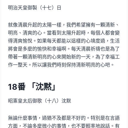
明治天皇御製（十七）日
就像清晨升起的太陽一樣，我們希望擁有一顆清新、
明亮、清爽的心。當看到太陽升起時，每個人都會變
得清爽愉悅。如果每天都能以這樣的心境度過，生活
將會是多麼的愉快和幸福啊。每天清晨祈禱也是為了
帶著一顆清新明亮的心來開始新的一天，為了幸福工
作一整天。所以讓我們時刻保持清新明亮的心吧。
18
番 「沈黙」
昭憲皇太后御歌（十八）沈默
無論什麼事情，過猶不及都是不好的。特別是在言語
方面，不論多麼微小的事情，也不要輕率地說話。有