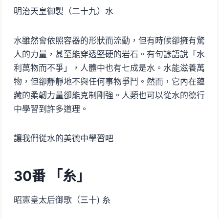
明治天皇御製（二十九）水
水雖然會依照容器的形狀而流動，但有時候卻擁有驚
人的力量，甚至能穿透堅硬的岩石。有句諺語說「水
利萬物而不爭」，人體中也有七成是水。水能滋養萬
物，但卻靜靜地不與任何事物爭鬥。然而，它內在蘊
藏的柔韌力量卻能克制剛強。人類也可以從水的德行
中學習到許多道理。
讓我們從水的美德中學習吧
30番 「糸」
昭憲皇太后御歌（三十) 糸