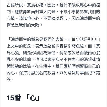
古語所說，意馬心猿。因此，我們不能放鬆心中的控
制，應該勇於面對重大問題，不讓小事情影響我們的
心情。請謹慎小心，不要掉以輕心，因為油然而生的
懈怠是我們的大敵。
「油然而生的懈怠是我們的大敵。」這句話是引申自
上文中的概念，表示放鬆警惕容易引發危險。而「意
馬心猿」則是形容因為煩惱、情慾或妄念而使內心混
亂不安的比喻，也可以表示抑制不住內心的渴望或情
緒波動的比喻。在生活中，我們應該時刻警惕自己的
內心，保持冷靜沉著的態度，以免意氣用事而犯下錯
誤。
15
番 「心」