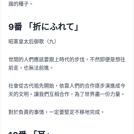
諧的種子。
9番 「折にふれて」
昭憲皇太后御歌（九）
世間的人們應該要跟上時代的步伐，不然即便是想往
前走，也無法前進。
社會從古代祖先開始，依靠人們的合作逐步演進成今
天的文明。讓我們互相合作，為了世界盡一份力量。
對於負責的事情，一定要堅定不移地完成。