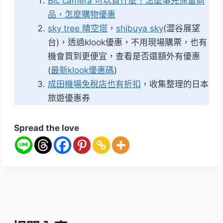
Bic camera 可以買什麼？怎麼事先保留商
品，怎麼購物優惠
sky tree 晴空塔
，
shibuya sky
(澀谷展望
台)，透過klook優惠，不用現場購票，也有
機會買到更便宜，查看是否還額外有優惠
(
最新klook優惠碼
)
成田機場免稅店也有折扣
，收集整理的日本
旅遊優惠券
Spread the love