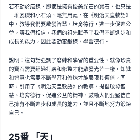
若不勤於磨鍊，即使是擁有優美光芒的寶石，也只是
一堆瓦礫和小石頭，毫無用處。在《明治天皇敕語》
中，教導我們要啟發智慧，培育德行，進一步促進公
益。讓我們相信，我們的祖先賦予了我們不斷進步和
成長的能力，因此要勤奮鍛鍊，學習德行。
說明：這句話強調了磨練和學習的重要性，就像珍貴
的寶石需要經過打磨和修整才能散發光芒一樣，知識
和智慧也需要不斷學習和修煉才能展現其價值。同
時，引用了《明治天皇敕語》的教導，提倡啟發智
慧、培育德行、促進公益的精神，鼓勵人們要堅信自
己擁有不斷進步和成長的能力，並且不斷地努力鍛鍊
自己。
25番 「天」