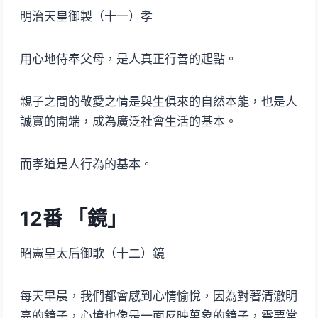
明治天皇御製（十一）孝
用心地侍奉父母，是人真正行善的起點。
親子之間的敬愛之情是與生俱來的自然本能，也是人
誠實的開端，成為廣泛社會生活的基本。
而孝道是人行為的基本。
12番 「鏡」
昭憲皇太后御歌（十二）鏡
每天早晨，我們都會感到心情愉悅，因為對著清澈明
亮的鏡子，心境也像是一面反映萬象的鏡子，需要常