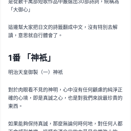
是從數十萬部短歌作品中嚴選出30部詩詞，統稱為
「大御心」
這邊幫大家把日文的詩籤翻成中文，沒有特別去解
讀，意思就自行體會了。
1番 「神衹」
明治天皇御製（一）神衹
對於肉眼看不見的神明，心中沒有任何顧慮的純淨正
確的心境，即是真誠之心，也是對我們來說最珍貴的
東西。
如果能夠保持真誠，那麼無論何時何地，對任何人都