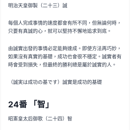
明治天皇御製（二十三）誠
每個人完成事情的速度都會有所不同，但無論何時，
只要有真誠的心，就可以堅持不懈地追求到底。
由誠實出發的事情必定能夠達成。即使方法再巧妙，
如果沒有真實的基礎，成功也會很不穩定。誠實者有
時會受到損失，但最終的勝利總是屬於誠實的人。
（誠実は成功の基です）誠實是成功的基礎
24番 「智」
昭憲皇太后御歌（二十四）智