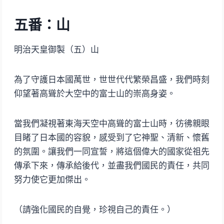
五番：山
明治天皇御製（五）山
為了守護日本國萬世，世世代代繁榮昌盛，我們時刻
仰望著高聳於大空中的富士山的崇高身姿。
當我們凝視著東海天空中高聳的富士山時，彷彿親眼
目睹了日本國的容貌，感受到了它神聖、清新、懷舊
的氛圍。讓我們一同宣誓，將這個偉大的國家從祖先
傳承下來，傳承給後代，並盡我們國民的責任，共同
努力使它更加傑出。
（請強化國民的自覺，珍視自己的責任。）