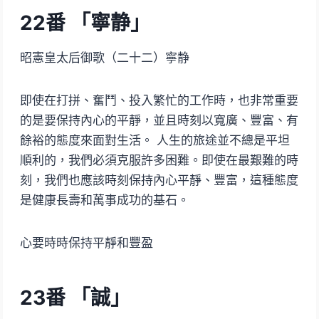
22
番 「寧静」
昭憲皇太后御歌（二十二）寧静
即使在打拼、奮鬥、投入繁忙的工作時，也非常重要
的是要保持內心的平靜，並且時刻以寬廣、豐富、有
餘裕的態度來面對生活。 人生的旅途並不總是平坦
順利的，我們必須克服許多困難。即使在最艱難的時
刻，我們也應該時刻保持內心平靜、豐富，這種態度
是健康長壽和萬事成功的基石。
心要時時保持平靜和豐盈
23番 「誠」