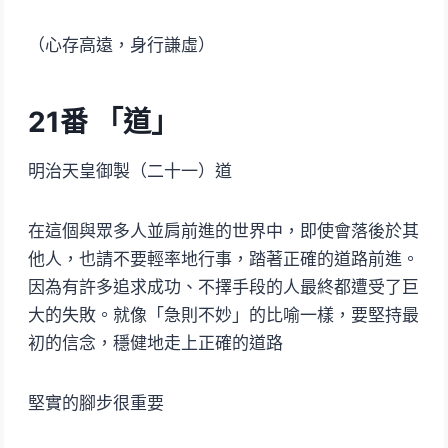
（心存高遠，身行謙虛）
21
番 「道」
明治天皇御製（二十一）道
在這個與眾多人並肩前進的世界中，即使會落後於其
他人，也請不要輕率地行事，踏著正確的道路前進。
因為有許多追求成功、不擇手段的人最終都遭受了巨
大的失敗。就像「急則不妙」的比喻一樣，要堅持最
初的信念，穩健地走上正確的道路
堅實的腳步很重要