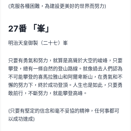
(克服各種困難，為建設更美好的世界而努力)
27番 「峯」
明治天皇御製（二十七）峯
只要有勇氣和努力，就算是高聳於大空的峻峰，只要
攀登，總有一條自然的登山路線。就像過去人們認為
不可能攀登的喜馬拉雅山和阿爾卑斯山，在勇氣和不
懈的努力下，終於成功登頂。人生也是如此，只要勇
敢前行，不斷努力，就能攀登高峰。
(只要有堅定的信念和毫不妥協的精神，任何事都可
以成功達成)