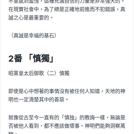
不會感到羞愧，這種充滿自信的力量是非常強大的。
在現實社會中，為了總是正確地前進而不犯錯誤，真
誠之心是最重要的。
（真誠是幸福的基石）
2番 「慎獨」
昭憲皇太后御歌（二）慎獨
即使是心中想著的事情沒有被任何人知道，天地的神
明也一定清楚其中的善惡。
就像從古至今一直有的「慎独」的教誨一樣，無論是
否被他人看到，都不應該做壞事。神明們能夠洞察萬