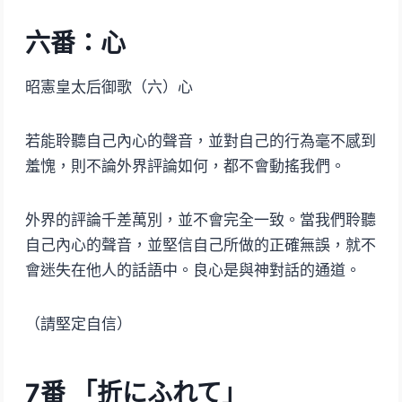
六番：心
昭憲皇太后御歌（六）心
若能聆聽自己內心的聲音，並對自己的行為毫不感到
羞愧，則不論外界評論如何，都不會動搖我們。
外界的評論千差萬別，並不會完全一致。當我們聆聽
自己內心的聲音，並堅信自己所做的正確無誤，就不
會迷失在他人的話語中。良心是與神對話的通道。
（請堅定自信）
7番 「折にふれて」