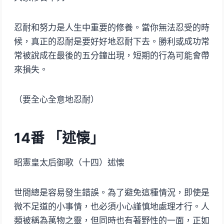
忍耐和努力是人生中重要的修養。當你無法忍受的時
候，真正的忍耐是要好好地忍耐下去。勝利或成功常
常被說成在最後的五分鐘出現，短期的行為可能會帶
來損失。
（要全心全意地忍耐）
14
番 「述懐」
昭憲皇太后御歌（十四）述懐
世間總是容易發生錯誤。為了避免這種情況，即使是
微不足道的小事情，也必須小心謹慎地處理才行。人
類被稱為萬物之靈，但同時也有著野性的一面，正如