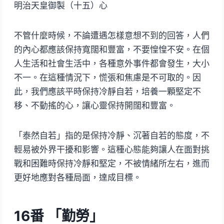
明治天皇御製（十五）心
不管什麼時候，不論遭遇怎樣意想不到的回答，人們
的內心都應該保持寬闊和豐富，不要惶惶不安。在個
人生活和社會生活中，各種意外事件都會發生，大小
不一。在這種情況下，慌張和焦慮是不可取的。因
此，我們應該平時保持冷靜自若，培養一顆堅定不
移、不動搖的心，讓心靈保持開闊和豐富。
「泰然自若」指的是保持冷靜、沉著自若的態度，不
輕易被外界干擾和影響。這種心態能夠讓人在面對挑
戰和困難時保持冷靜和堅定，不被情緒所左右，進而
更好地應對各種局面，達成目標。
16
番 「勤勞」