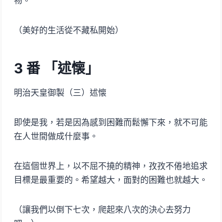
物。
（美好的生活從不藏私開始）
3 番 「述懐」
明治天皇御製（三）述懐
即使是我，若是因為感到困難而鬆懈下來，就不可能
在人世間做成什麼事。
在這個世界上，以不屈不撓的精神，孜孜不倦地追求
目標是最重要的。希望越大，面對的困難也就越大。
（讓我們以倒下七次，爬起來八次的決心去努力