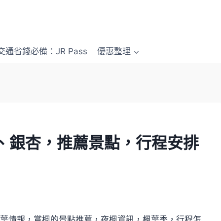
交通省錢必備：JR Pass
優惠整理
、銀杏，推薦景點，行程安排
紅葉情報，賞楓的景點推薦，夜楓資訊，楓葉季，行程怎