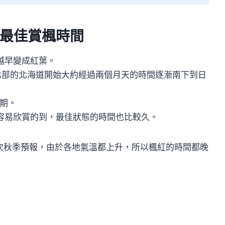
最佳賞楓時間
越早變成紅葉。
北部的北海道開始大約經過兩個月天的時間逐漸南下到日
時期。
容易欣賞的到，最佳狀態的時間也比較久。
三次秋季預報，由於各地氣溫都上升，所以楓紅的時間都晚