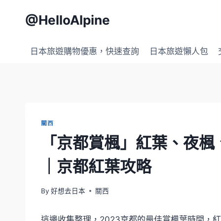
Skip
@HelloAlpine
to
content
日本旅遊購物優惠，快速查詢
日本旅遊懶人包
關西
「京都賞楓」紅葉、夜楓
｜京都紅葉攻略
By
好想去日本
關西
這邊收集整理，2023京都的最佳賞楓葉時間，