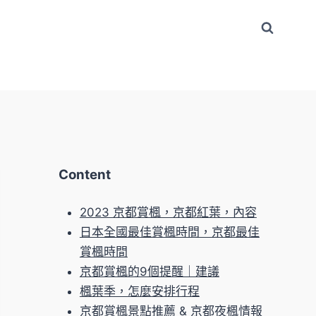
Content
2023 京都賞楓，京都紅葉，內容
日本全國最佳賞楓時間，京都最佳
賞楓時間
京都賞楓的9個提醒｜建議
楓葉季，怎麼安排行程
京都賞楓景點推薦 & 京都夜楓情報