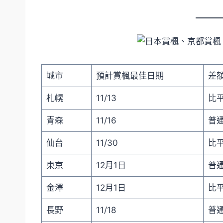
城市
預計賞楓最佳日期
差
札幌
11/13
比平
青森
11/16
普通
仙台
11/30
比平
東京
12月1日
普通
金澤
12月1日
比平
長野
11/18
普通