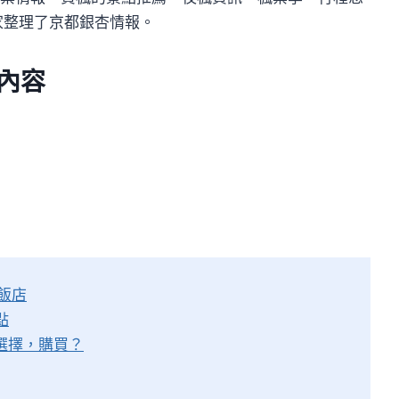
家整理了京都銀杏情報。
，內容
飯店
點
選擇，購買？