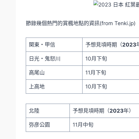
節錄幾個熱門的賞楓地點的資訊(from Tenki.jp)
関東・甲信
予想見頃時期（
2023
日光・鬼怒川
10月下旬
高尾山
11月下旬
上高地
10月下旬
北陸
予想見頃時期（
2023
年）
弥彦公園
11月中旬