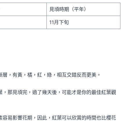
）
見頃時期（平年）
11月下旬
漸層，有黃，橘，紅，綠，相互交錯反而更美。
葉，那見頃完，過了幾天後，可能才是你的最佳紅葉觀
素容易影響花期，因此，紅葉可以欣賞的時間也比櫻花