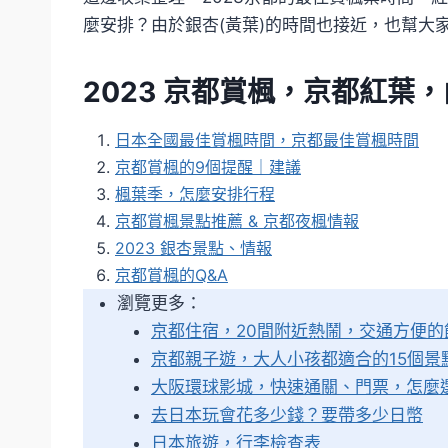
麼安排？由於銀杏(黃葉)的時間也接近，也幫大
2023 京都賞楓，京都紅葉
日本全國最佳賞楓時間，京都最佳賞楓時間
京都賞楓的9個提醒｜建議
楓葉季，怎麼安排行程
京都賞楓景點推薦 & 京都夜楓情報
2023 銀杏景點、情報
京都賞楓的Q&A
瀏覽更多：
京都住宿，20間附近熱鬧，交通方便的
京都親子遊，大人小孩都適合的15個景
大阪環球影城，快速通關、門票，怎麼
去日本玩會花多少錢？要帶多少日幣
日本旅遊，行李檢查表