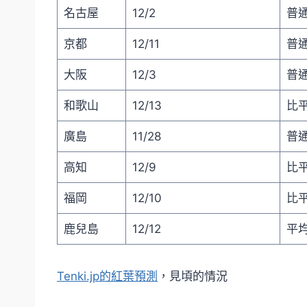
名古屋
12/2
普通
京都
12/11
普通
大阪
12/3
普通 
和歌山
12/13
比平
廣島
11/28
普通
高知
12/9
比平
福岡
12/10
比平
鹿兒島
12/12
平均 
Tenki.jp的紅葉預測
，見頃的情況